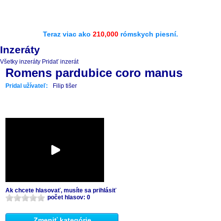
Teraz viac ako
210,000
rómskych piesní.
Inzeráty
Všetky inzeráty
Pridať inzerát
Romens pardubice coro manus
Pridal užívateľ:
Filip tišer
Ak chcete hlasovať, musíte sa prihlásiť
počet hlasov: 0
Zmeniť kategórie