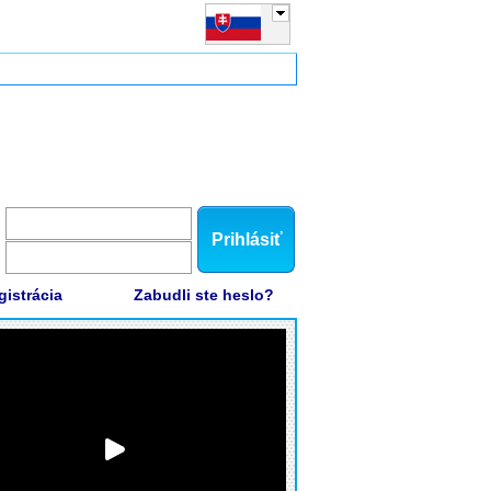
Prihlásiť
gistrácia
Zabudli ste heslo?