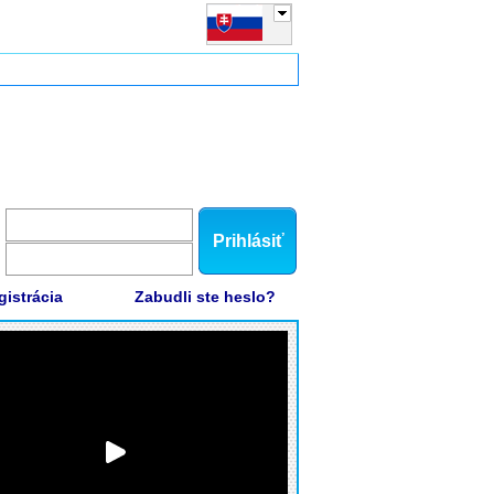
Prihlásiť
gistrácia
Zabudli ste heslo?