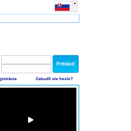
Prihlásiť
gistrácia
Zabudli ste heslo?