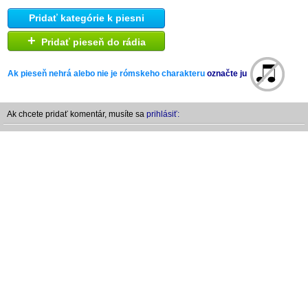
Pridať kategórie k piesni
+
Pridať pieseň do rádia
Ak pieseň nehrá alebo nie je rómskeho charakteru
označte ju
Ak chcete pridať komentár, musíte sa
prihlásiť: