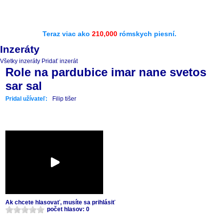
Teraz viac ako
210,000
rómskych piesní.
Inzeráty
Všetky inzeráty
Pridať inzerát
Role na pardubice imar nane svetos
sar sal
Pridal užívateľ:
Filip tišer
Ak chcete hlasovať, musíte sa prihlásiť
počet hlasov: 0