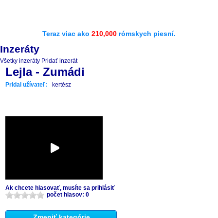
Teraz viac ako
210,000
rómskych piesní.
Inzeráty
Všetky inzeráty
Pridať inzerát
Lejla - Zumádi
Pridal užívateľ:
kertész
Ak chcete hlasovať, musíte sa prihlásiť
počet hlasov: 0
Zmeniť kategórie