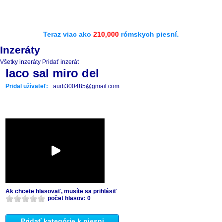
Teraz viac ako
210,000
rómskych piesní.
Inzeráty
Všetky inzeráty
Pridať inzerát
laco sal miro del
Pridal užívateľ:
audi300485@gmail.com
Ak chcete hlasovať, musíte sa prihlásiť
počet hlasov: 0
Pridať kategórie k piesni