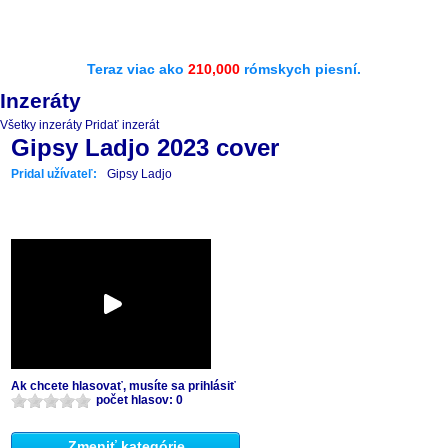
Teraz viac ako
210,000
rómskych piesní.
Inzeráty
Všetky inzeráty
Pridať inzerát
Gipsy Ladjo 2023 cover
Pridal užívateľ:
Gipsy Ladjo
Ak chcete hlasovať, musíte sa prihlásiť
počet hlasov: 0
Zmeniť kategórie