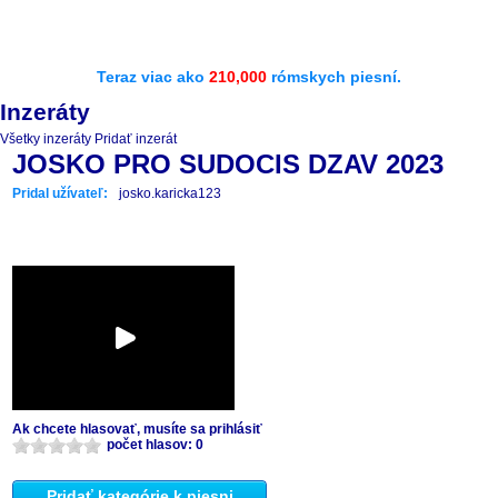
Teraz viac ako
210,000
rómskych piesní.
Inzeráty
Všetky inzeráty
Pridať inzerát
JOSKO PRO SUDOCIS DZAV 2023
Pridal užívateľ:
josko.karicka123
Ak chcete hlasovať, musíte sa prihlásiť
počet hlasov: 0
Pridať kategórie k piesni