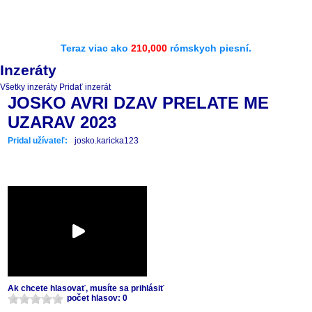
Teraz viac ako
210,000
rómskych piesní.
Inzeráty
Všetky inzeráty
Pridať inzerát
JOSKO AVRI DZAV PRELATE ME
UZARAV 2023
Pridal užívateľ:
josko.karicka123
Ak chcete hlasovať, musíte sa prihlásiť
počet hlasov: 0