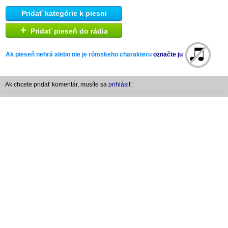
Pridať kategórie k piesni
+
Pridať pieseň do rádia
Ak pieseň nehrá alebo nie je rómskeho charakteru
označte ju
Ak chcete pridať komentár, musíte sa
prihlásiť: