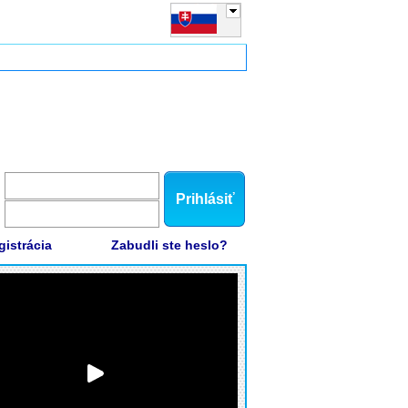
Prihlásiť
gistrácia
Zabudli ste heslo?