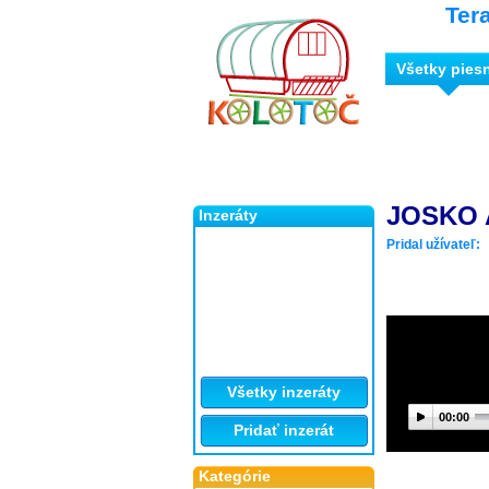
Ter
Všetky pies
JOSKO 
Inzeráty
Pridal užívateľ:
Všetky inzeráty
00:00
Pridať inzerát
Kategórie