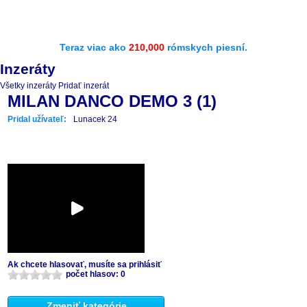
Teraz viac ako
210,000
rómskych piesní.
Inzeráty
Všetky inzeráty
Pridať inzerát
MILAN DANCO DEMO 3 (1)
Pridal užívateľ:
Lunacek 24
Ak chcete hlasovať, musíte sa prihlásiť
počet hlasov: 0
Zmeniť kategórie