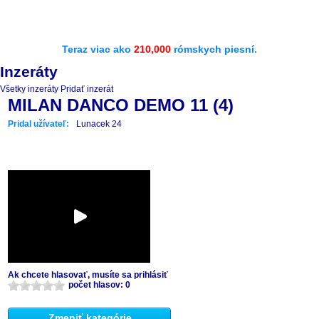
Teraz viac ako
210,000
rómskych piesní.
Inzeráty
Všetky inzeráty
Pridať inzerát
MILAN DANCO DEMO 11 (4)
Pridal užívateľ:
Lunacek 24
Ak chcete hlasovať, musíte sa prihlásiť
počet hlasov: 0
Zmeniť kategórie