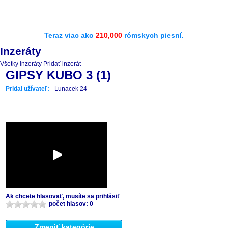
Teraz viac ako
210,000
rómskych piesní.
Inzeráty
Všetky inzeráty
Pridať inzerát
GIPSY KUBO 3 (1)
Pridal užívateľ:
Lunacek 24
Ak chcete hlasovať, musíte sa prihlásiť
počet hlasov: 0
Zmeniť kategórie