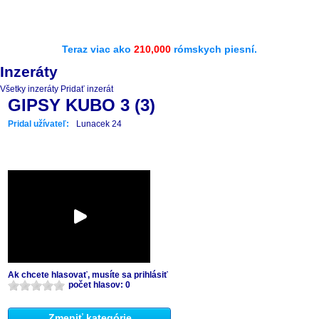
Teraz viac ako
210,000
rómskych piesní.
Inzeráty
Všetky inzeráty
Pridať inzerát
GIPSY KUBO 3 (3)
Pridal užívateľ:
Lunacek 24
Ak chcete hlasovať, musíte sa prihlásiť
počet hlasov: 0
Zmeniť kategórie