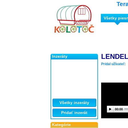
Ter
Všetky pies
LENDEL 
Inzeráty
Pridal užívateľ:
Všetky inzeráty
00:00
Pridať inzerát
Kategórie