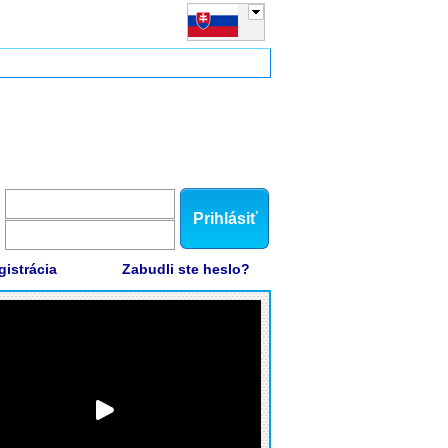
Prihlásiť
gistrácia
Zabudli ste heslo?