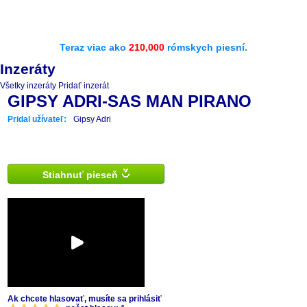
Teraz viac ako
210,000
rómskych piesní.
Inzeráty
Všetky inzeráty
Pridať inzerát
GIPSY ADRI-SAS MAN PIRANO
Pridal užívateľ:
Gipsy Adri
Stiahnuť pieseň
Ak chcete hlasovať, musíte sa prihlásiť