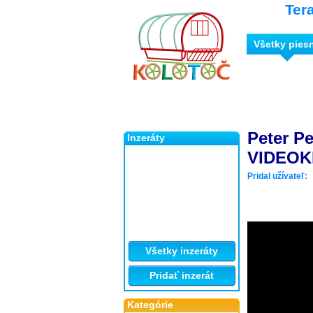
Ter
Všetky pies
Peter P
Inzeráty
VIDEOK
Pridal užívateľ:
Všetky inzeráty
Pridať inzerát
Kategórie