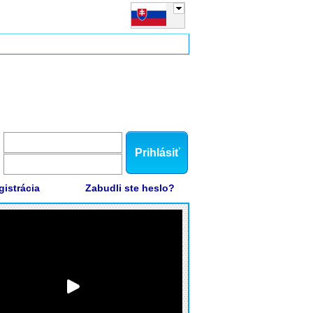
Prihlásiť
gistrácia
Zabudli ste heslo?