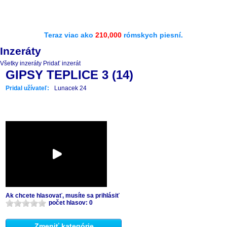
Teraz viac ako
210,000
rómskych piesní.
Inzeráty
Všetky inzeráty
Pridať inzerát
GIPSY TEPLICE 3 (14)
Pridal užívateľ:
Lunacek 24
Ak chcete hlasovať, musíte sa prihlásiť
počet hlasov: 0
Zmeniť kategórie