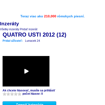
Teraz viac ako
210,000
rómskych piesní.
Inzeráty
Všetky inzeráty
Pridať inzerát
QUATRO USTI 2012 (12)
Pridal užívateľ:
Lunacek 24
Ak chcete hlasovať, musíte sa prihlásiť
počet hlasov: 0
Zmeniť kategórie