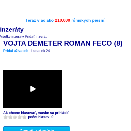
Teraz viac ako
210,000
rómskych piesní.
Inzeráty
Všetky inzeráty
Pridať inzerát
VOJTA DEMETER ROMAN FECO (8)
Pridal užívateľ:
Lunacek 24
Ak chcete hlasovať, musíte sa prihlásiť
počet hlasov: 0
Zmeniť kategórie