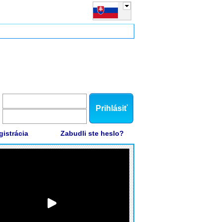
Prihlásiť
gistrácia
Zabudli ste heslo?