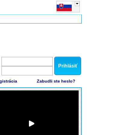
Prihlásiť
gistrácia
Zabudli ste heslo?