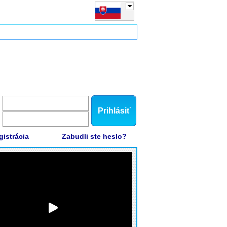
Prihlásiť
gistrácia
Zabudli ste heslo?