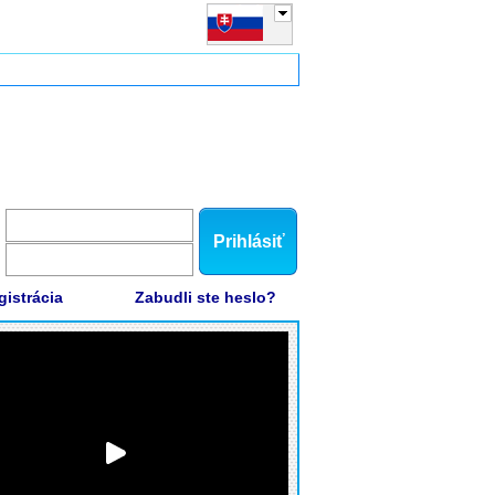
Prihlásiť
gistrácia
Zabudli ste heslo?