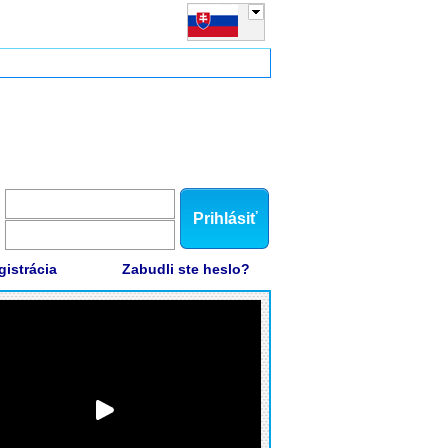
Prihlásiť
gistrácia
Zabudli ste heslo?