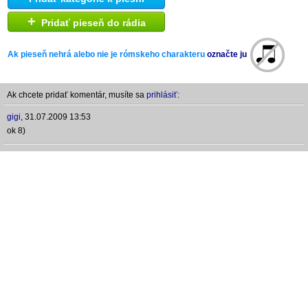
+
Pridať pieseň do rádia
Ak pieseň nehrá alebo nie je rómskeho charakteru
označte ju
Ak chcete pridať komentár, musíte sa
prihlásiť:
gigi
,
31.07.2009 13:53
ok 8)