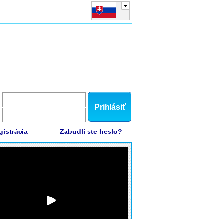
Prihlásiť
gistrácia
Zabudli ste heslo?