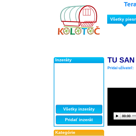
Ter
Všetky pies
TU SAN
Inzeráty
Pridal užívateľ:
Všetky inzeráty
00:00
Pridať inzerát
Kategórie