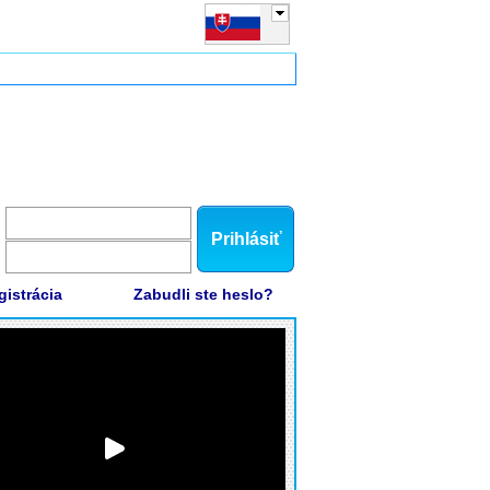
Prihlásiť
gistrácia
Zabudli ste heslo?