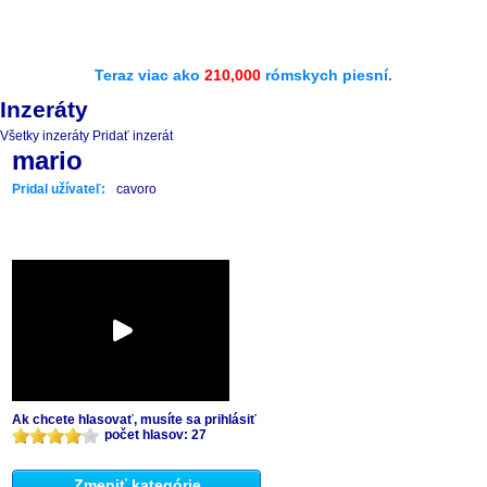
Teraz viac ako
210,000
rómskych piesní.
Inzeráty
Všetky inzeráty
Pridať inzerát
mario
Pridal užívateľ:
cavoro
Ak chcete hlasovať, musíte sa prihlásiť
počet hlasov: 27
Zmeniť kategórie