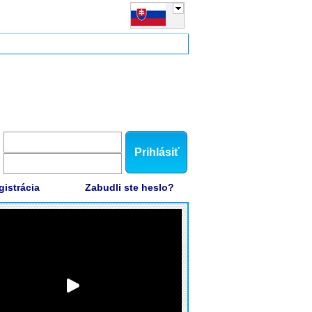
Prihlásiť
gistrácia
Zabudli ste heslo?