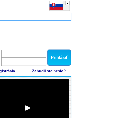
Prihlásiť
gistrácia
Zabudli ste heslo?