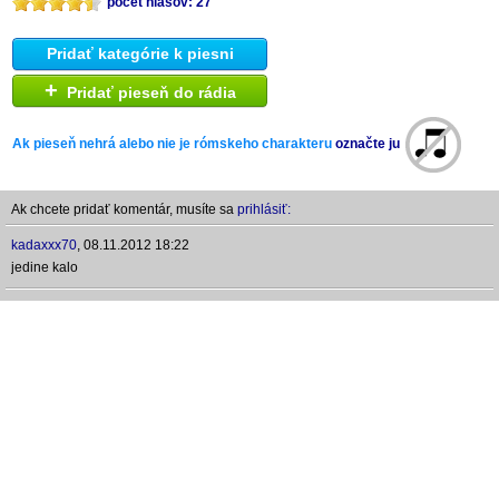
počet hlasov: 27
Pridať kategórie k piesni
+
Pridať pieseň do rádia
Ak pieseň nehrá alebo nie je rómskeho charakteru
označte ju
Ak chcete pridať komentár, musíte sa
prihlásiť:
kadaxxx70
,
08.11.2012 18:22
jedine kalo