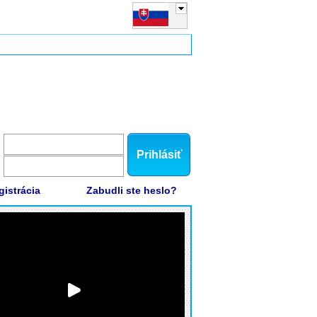
Prihlásiť
gistrácia
Zabudli ste heslo?