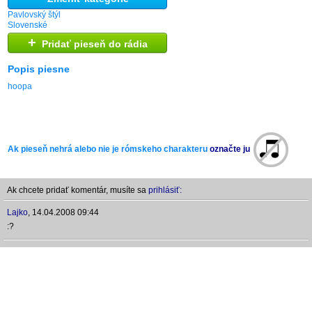
Pavlovský štýl
Slovenské
+
Pridať pieseň do rádia
Popis piesne
hoopa
Ak pieseň nehrá alebo nie je rómskeho charakteru
označte ju
Ak chcete pridať komentár, musíte sa
prihlásiť:
Lajko
,
14.04.2008 09:44
:?