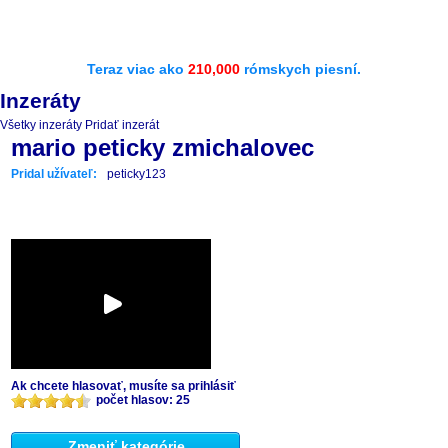
Teraz viac ako
210,000
rómskych piesní.
Inzeráty
Všetky inzeráty
Pridať inzerát
mario peticky zmichalovec
Pridal užívateľ:
peticky123
Ak chcete hlasovať, musíte sa prihlásiť
počet hlasov: 25
Zmeniť kategórie