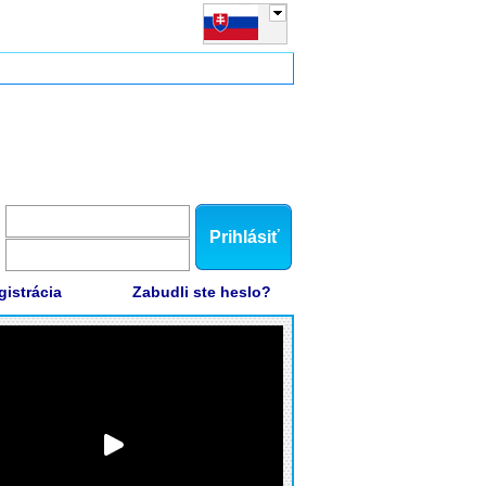
Prihlásiť
gistrácia
Zabudli ste heslo?