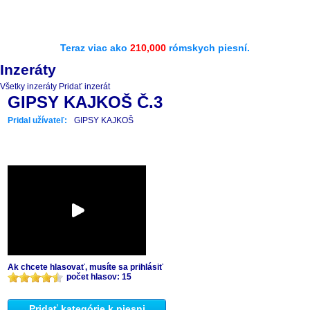
Teraz viac ako
210,000
rómskych piesní.
Inzeráty
Všetky inzeráty
Pridať inzerát
GIPSY KAJKOŠ Č.3
Pridal užívateľ:
GIPSY KAJKOŠ
Ak chcete hlasovať, musíte sa prihlásiť
počet hlasov: 15
Pridať kategórie k piesni