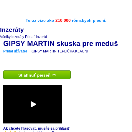
Teraz viac ako
210,000
rómskych piesní.
Inzeráty
Všetky inzeráty
Pridať inzerát
GIPSY MARTIN skuska pre meduš
Pridal užívateľ:
GIPSY MARTIN TEPLIČKA KLAUNI
Stiahnuť pieseň
Ak chcete hlasovať, musíte sa prihlásiť