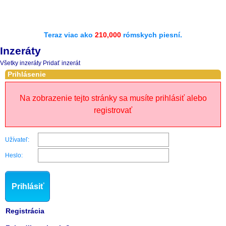
Teraz viac ako
210,000
rómskych piesní.
Inzeráty
Všetky inzeráty
Pridať inzerát
Prihlásenie
Na zobrazenie tejto stránky sa musíte prihlásiť alebo
registrovať
Užívateľ:
Heslo:
Prihlásiť
Registrácia