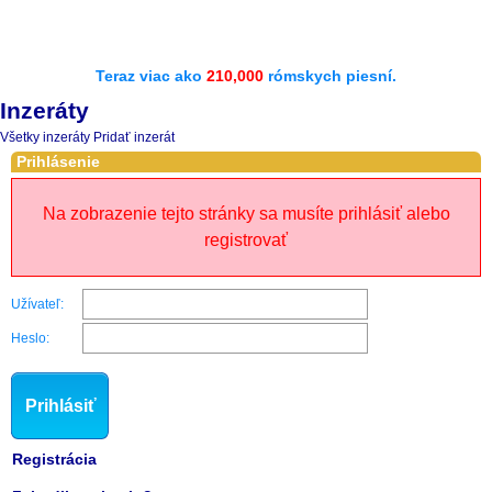
Teraz viac ako
210,000
rómskych piesní.
Inzeráty
Všetky inzeráty
Pridať inzerát
Prihlásenie
Na zobrazenie tejto stránky sa musíte prihlásiť alebo
registrovať
Užívateľ:
Heslo:
Prihlásiť
Registrácia