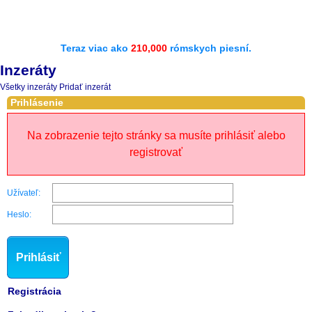
Teraz viac ako
210,000
rómskych piesní.
Inzeráty
Všetky inzeráty
Pridať inzerát
Prihlásenie
Na zobrazenie tejto stránky sa musíte prihlásiť alebo
registrovať
Užívateľ:
Heslo:
Prihlásiť
Registrácia