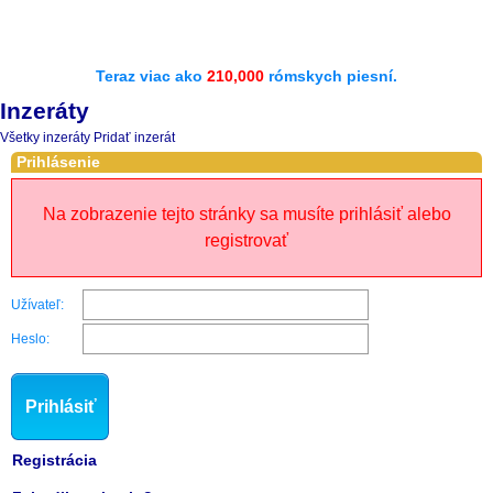
Teraz viac ako
210,000
rómskych piesní.
Inzeráty
Všetky inzeráty
Pridať inzerát
Prihlásenie
Na zobrazenie tejto stránky sa musíte prihlásiť alebo
registrovať
Užívateľ:
Heslo:
Prihlásiť
Registrácia