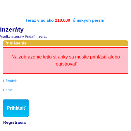
Teraz viac ako
210,000
rómskych piesní.
Inzeráty
Všetky inzeráty
Pridať inzerát
Prihlásenie
Na zobrazenie tejto stránky sa musíte prihlásiť alebo
registrovať
Užívateľ:
Heslo:
Prihlásiť
Registrácia