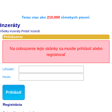
Teraz viac ako
210,000
rómskych piesní.
Inzeráty
Všetky inzeráty
Pridať inzerát
Prihlásenie
Na zobrazenie tejto stránky sa musíte prihlásiť alebo
registrovať
Užívateľ:
Heslo:
Prihlásiť
Registrácia