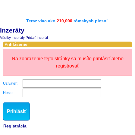
Teraz viac ako
210,000
rómskych piesní.
Inzeráty
Všetky inzeráty
Pridať inzerát
Prihlásenie
Na zobrazenie tejto stránky sa musíte prihlásiť alebo
registrovať
Užívateľ:
Heslo:
Prihlásiť
Registrácia