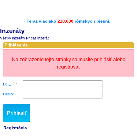
Teraz viac ako
210,000
rómskych piesní.
Inzeráty
Všetky inzeráty
Pridať inzerát
Prihlásenie
Na zobrazenie tejto stránky sa musíte prihlásiť alebo
registrovať
Užívateľ:
Heslo:
Prihlásiť
Registrácia