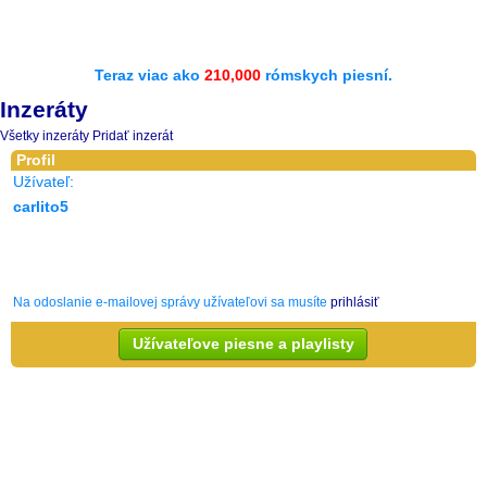
Teraz viac ako
210,000
rómskych piesní.
Inzeráty
Všetky inzeráty
Pridať inzerát
Profil
Užívateľ:
carlito5
Na odoslanie e-mailovej správy užívateľovi sa musíte
prihlásiť
Užívateľove piesne a playlisty