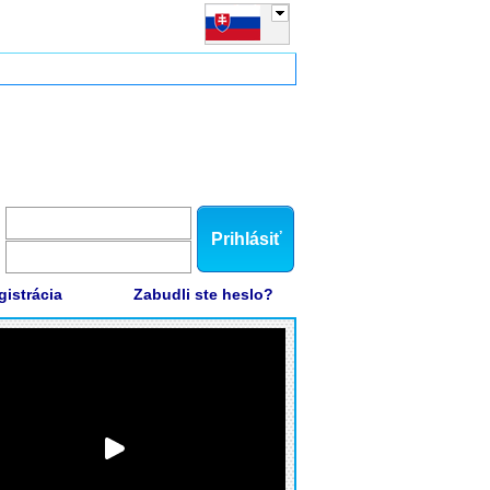
Prihlásiť
gistrácia
Zabudli ste heslo?