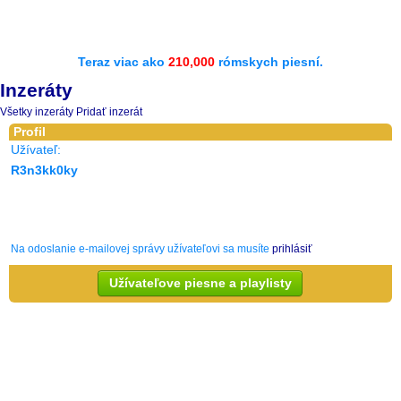
Teraz viac ako
210,000
rómskych piesní.
Inzeráty
Všetky inzeráty
Pridať inzerát
Profil
Užívateľ:
R3n3kk0ky
Na odoslanie e-mailovej správy užívateľovi sa musíte
prihlásiť
Užívateľove piesne a playlisty