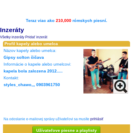
Teraz viac ako
210,000
rómskych piesní.
Inzeráty
Všetky inzeráty
Pridať inzerát
Profil kapely alebo umelca
Názov kapely alebo umelca:
Gipsy solton čičava
Informácie o kapele alebo umelcovi:
kapela bola zalozena 2012.....
Kontakt:
styles_chawo,,, 0903961750
Na odoslanie e-mailovej správy užívateľovi sa musíte
prihlásiť
Užívateľove piesne a playlisty